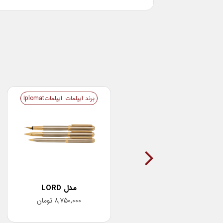
برند ایپلمات
ایپلماتIplomat
مدل LORD
۸,۷۵۰,۰۰۰
تومان