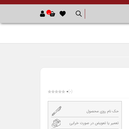
0
0
(0)
حک نام روی محصول
تعمیر یا تعویض در صورت خرابی