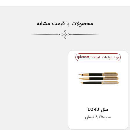
محصولات با قیمت مشابه
برند ایپلمات
ایپلماتIplomat
مدل LORD
۸,۷۵۰,۰۰۰
تومان