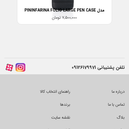
مدل PININFARINA FOLIO LARGE PEN CASE
۷,۵۰۰,۰۰۰
تومان
تلفن پشتیبانی
09126179971
درباره ما
راهنمای انتخاب کالا
تماس با ما
برندها
بلاگ
نقشه سایت