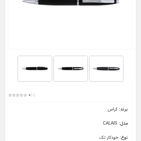
0
(0)
برند:
کراس
مدل:
CALAIS
نوع:
خودکار تک